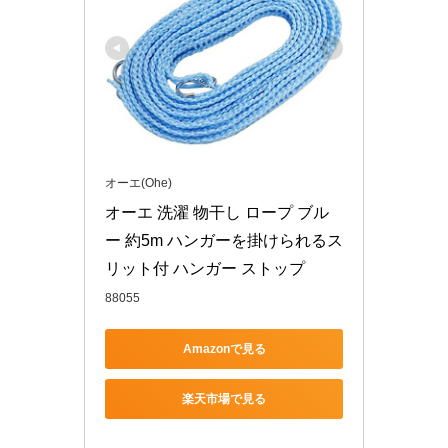
オーエ(Ohe)
オーエ 洗濯 物干し ロープ ブル
ー 約5m ハンガーを掛けられるス
リット付 ハンガー ストップ
88055
Amazonで見る
楽天市場で見る