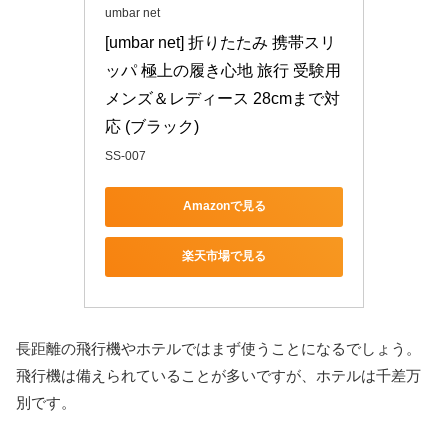
umbar net
[umbar net] 折りたたみ 携帯スリ
ッパ 極上の履き心地 旅行 受験用 
メンズ＆レディース 28cmまで対
応 (ブラック)
SS-007
Amazonで見る
楽天市場で見る
長距離の飛行機やホテルではまず使うことになるでしょう。
飛行機は備えられていることが多いですが、ホテルは千差万
別です。