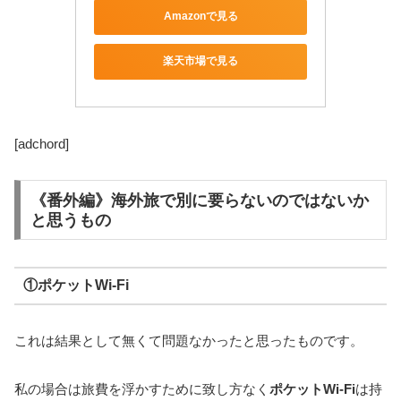
Amazonで見る
楽天市場で見る
[adchord]
《番外編》海外旅で別に要らないのではないか
と思うもの
①ポケットWi-Fi
これは結果として無くて問題なかったと思ったものです。
私の場合は旅費を浮かすために致し方なく
ポケットWi-Fi
は持