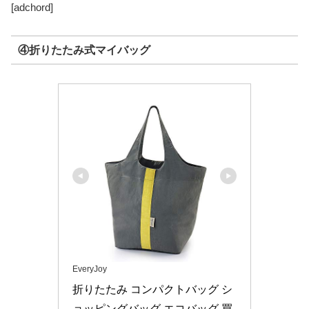
[adchord]
④折りたたみ式マイバッグ
EveryJoy
折りたたみ コンパクトバッグ シ
ョッピングバッグ エコバッグ 買