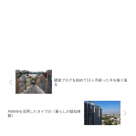
建築ブログを始めて11ヶ月経った今を振り返
る
Airbnbを活用したタイでの《暮らしの疑似体
験》