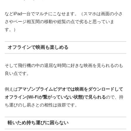
などiPad一台でマルチにこなせます。（スマホは画面の小さ
さやページ相互間の移動や総覧の点で劣ると思っていま
す。）
オフラインで映画も楽しめる
そして飛行機の中の退屈な時間に好きな映画を見られるのも
良い点です。
例えば
アマゾンプライムビデオでは映画をダウンロードして
オフライン(Wi-Fiが繋がっていない状態)で見られる
ので、持
ち運びのし易さとの相性は抜群です。
軽いため持ち運びに困らない