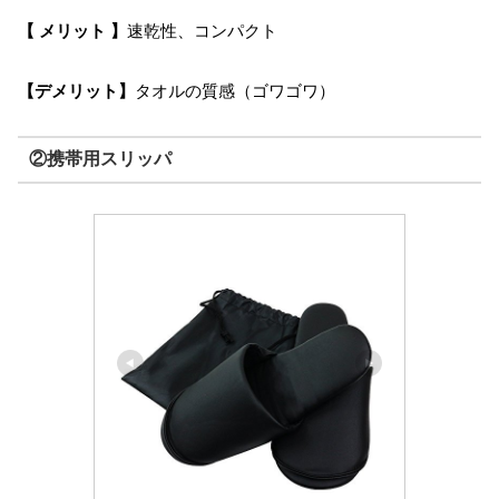
【 メリット 】
速乾性、コンパクト
【デメリット】
タオルの質感（ゴワゴワ）
②携帯用スリッパ