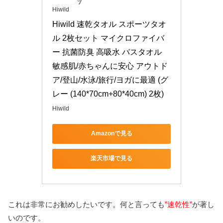
Hiwild
Hiwild 速乾タオル スポーツタオ
ル 2枚セット マイクロファイバ
ー 抗菌防臭 高吸水 バスタオル 
敏感肌/赤ちゃんに安心 アウトド
ア/登山/水泳/旅行/ヨガに最適 (グ
レー (140*70cm+80*40cm) 2枚)
Hiwild
Amazonで見る
楽天市場で見る
これは非常にお勧めしたいです。何と言っても
”速乾性”
が著し
いのです。