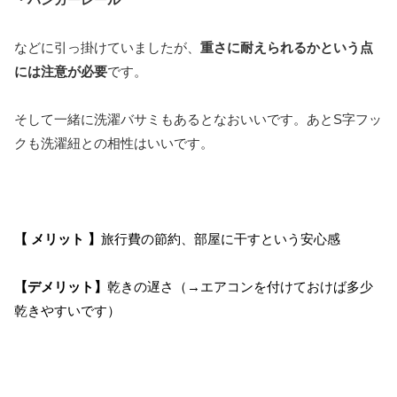
などに引っ掛けていましたが、
重さに耐えられるかという点
には注意が必要
です。
そして一緒に洗濯バサミもあるとなおいいです。あとS字フッ
クも洗濯紐との相性はいいです。
【 メリット 】
旅行費の節約、部屋に干すという安心感
【デメリット】
乾きの遅さ（→エアコンを付けておけば多少
乾きやすいです）