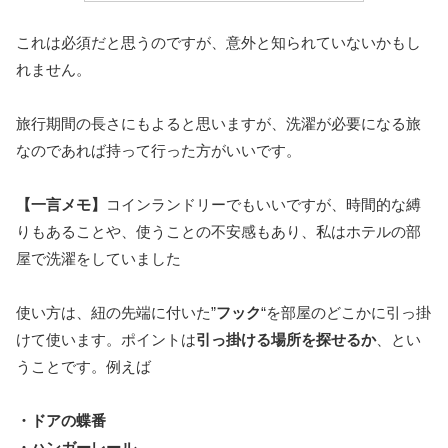
これは必須だと思うのですが、意外と知られていないかもし
れません。
旅行期間の長さにもよると思いますが、洗濯が必要になる旅
なのであれば持って行った方がいいです。
【一言メモ】
コインランドリーでもいいですが、時間的な縛
りもあることや、使うことの不安感もあり、私はホテルの部
屋で洗濯をしていました
使い方は、紐の先端に付いた”
フック
“を部屋のどこかに引っ掛
けて使います。ポイントは
引っ掛ける場所を探せるか
、とい
うことです。例えば
・ドアの蝶番
・ハンガーレール