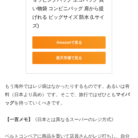
い物袋 コンビニバッグ 肩から提
げれる ビッグサイズ 防水 (Lサイ
ズ)
Amazonで見る
楽天市場で見る
もう海外ではレジ袋はなかったりするものです。あるいは有
料（日本より高め）です。そこで、旅行ではぜひとも
マイバ
ッグ
を持っていくべきです。
【一言メモ】
《日本とは異なるスーパーのレジ方式》
ベルトコンベアに商品を置いて店員さんがレジ打ちし、自分