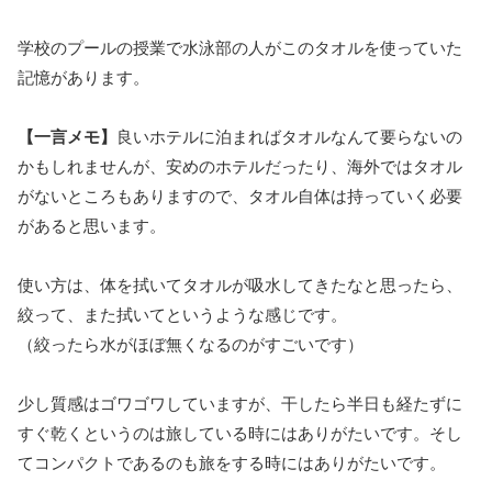
学校のプールの授業で水泳部の人がこのタオルを使っていた
記憶があります。
【一言メモ】
良いホテルに泊まればタオルなんて要らないの
かもしれませんが、安めのホテルだったり、海外ではタオル
がないところもありますので、タオル自体は持っていく必要
があると思います。
使い方は、体を拭いてタオルが吸水してきたなと思ったら、
絞って、また拭いてというような感じです。
（絞ったら水がほぼ無くなるのがすごいです）
少し質感はゴワゴワしていますが、干したら半日も経たずに
すぐ乾くというのは旅している時にはありがたいです。そし
てコンパクトであるのも旅をする時にはありがたいです。