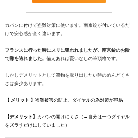
カバンに付けて盗難対策に使います。南京錠が付いているだ
けで安心感が全く違います。
フランスに行った時にスリに狙われましたが、南京錠のお陰
で難を逃れました。
備えあれば憂いなしの筆頭格です。
しかしデメリットとして荷物を取り出したい時のめんどくさ
さは多少あります。
【 メリット 】
盗難被害の防止、ダイヤルの為対策が容易
【デメリット】
カバンの開けにくさ（→自分は一つダイヤル
をズラすだけにしていました
）