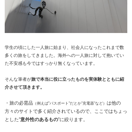
学生の頃にした一人旅に始まり、社会人になったこれまで数
多くの旅をしてきました。海外への一人旅に対して抱いてい
た不安感も今ではすっかり無くなっています。
そんな筆者が
旅で本当に役に立ったものを実体験とともに紹
介させて頂きます。
・旅の必需品
は他の
（例えば”パスポート”だとか”充電器”など）
方々のサイトで多く紹介されているので、
ここではちょっ
とした”
意外性のあるもの
”に絞ります。