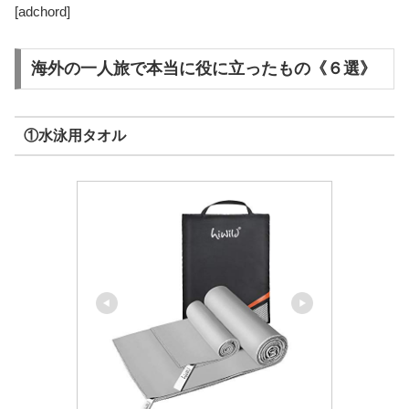
[adchord]
海外の一人旅で本当に役に立ったもの《６選》
①水泳用タオル