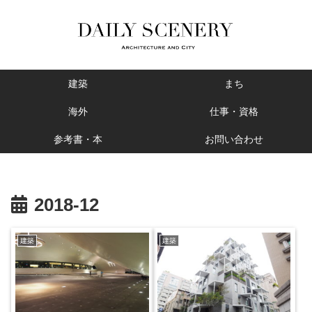
建築
まち
海外
仕事・資格
参考書・本
お問い合わせ
2018-12
建築
建築