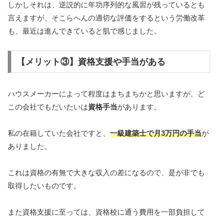
しかしそれは、逆説的に年功序列的な風習が残っているとも
言えますが、そこらへんの適切な評価をするという労働改革
も、最近は進んできていると肌で感じました。
【メリット③】資格支援や手当がある
ハウスメーカーによって程度はまちまちかと思いますが、ど
この会社でもだいたいは
資格手当
があります。
私の在籍していた会社ですと、
一級建築士で月
3
万円の手当
が
ありました。
これは資格の有無で大きな収入の差になるので、是が非でも
取得したいものです。
また資格支援に至っては、資格校に通う費用を一部負担して