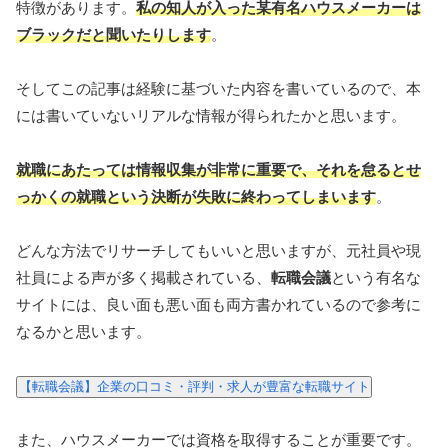
特徴があります。
私の知人が入った某有名ハウスメーカーは
ブラックだと聞いたりします
。
そしてこの記事は経験に基づいた内容を書いているので、本
には書いていないリアルな情報が得られたかと思います。
就職にあたっては情報収集が非常に重要で、それを怠るとせ
っかくの就職という決断が失敗に終わってしまいます
。
どんな方法でリサーチしてもいいと思いますが、元社員や現
社員による声が多く掲載されている、
転職会議
という有名な
サイトには、良い面も悪い面も両方書かれているので参考に
なるかと思います。
【転職会議】企業の口コミ・評判・求人が豊富な転職サイト
また、ハウスメーカーでは資格を取得することが重要です。