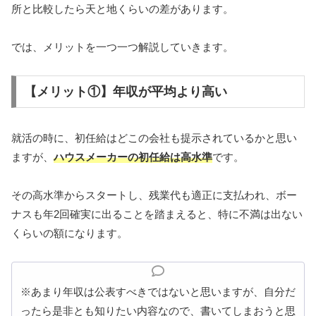
所と比較したら天と地くらいの差があります。
では、メリットを一つ一つ解説していきます。
【メリット①】年収が平均より高い
就活の時に、初任給はどこの会社も提示されているかと思い
ますが、
ハウスメーカーの初任給は高水準
です。
その高水準からスタートし、残業代も適正に支払われ、ボー
ナスも年
2
回確実に出ることを踏まえると、特に不満は出ない
くらいの額になります。
※あまり年収は公表すべきではないと思いますが、自分だ
ったら是非とも知りたい内容なので、書いてしまおうと思