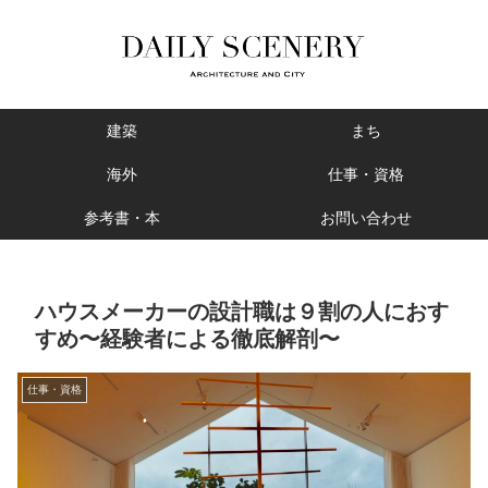
建築
まち
海外
仕事・資格
参考書・本
お問い合わせ
ハウスメーカーの設計職は９割の人におす
すめ〜経験者による徹底解剖〜
仕事・資格