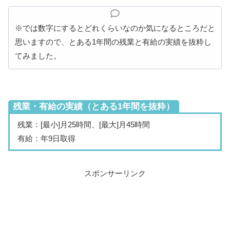
※では数字にするとどれくらいなのか気になるところだと
思いますので、とある1年間の残業と有給の実績を抜粋し
てみました。
残業・有給の実績（とある1年間を抜粋）
残業：[最小]月25時間、[最大]月45時間
有給：年9日取得
スポンサーリンク