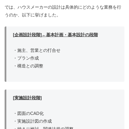
では、ハウスメーカーの設計は具体的にどのような業務を行
うのか、以下に挙げました。
[
企画設計段階
]←
基本計画・基本設計の段階
・施主、営業との打合せ
・プラン作成
・構造との調整
[
実施設計段階
]
・図面の
CAD
化
・実施設計図の作成
・納まり検討、
関連法規の調整