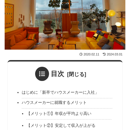
2020.02.11
2024.03.01
目次
はじめに「新卒でハウスメーカーに入社」
ハウスメーカーに就職するメリット
【メリット①】年収が平均より高い
【メリット②】安定して収入が上がる