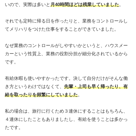
いので、実際は多いと
月
40
時間ほどは残業していました
。
それでも定時に帰る日を作ったりと、業務をコントロールし
てメリハリをつけた仕事をすることができていました。
なぜ業務のコントロールがしやすいかというと、ハウスメー
カーという性質上、業務の役割分担が細分化されているから
です。
有給休暇も使いやすかったです。決して自分だけがそんな働
き方というわけではなくて、
先輩・上司も早く帰ったり、有
給を取ったりを頻繁にしていました
。
私の場合は、旅行に行くため３連休にすることはもちろん、
４連休にしたこともありましたし、有給を使うことは多かっ
たです。