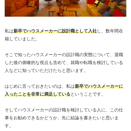
私は
新卒でハウスメーカーに設計職として入社
し、数年間在
籍していました。
そこで知ったハウスメーカーの設計職の実態について、退職
した後の俯瞰的な視点も含めて、就職や転職を検討している
人などに知っていただけたらと思います。
はじめに言っておきたいのは、私は
新卒でハウスメーカーに
入ったことを非常に満足している
ということです。
そしてハウスメーカーの設計職を検討している人に、この仕
事をお勧めできるかどうか、先に結論を書きたいと思いま
す。