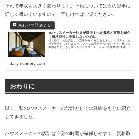
それで年収も大きく変わります。それについては次の記事に
詳しく書いていますので、宜しければご覧ください。
元ハウスメーカー社員が取得すべき資格と実態を紹介
｜資格取得に失敗しないために
はじめに「元社員という立場から」 私はもともと、ハウスメーカ
ーで設計をしていました。 メインは設計だったのですが、様々な
業務をひとしきり学べるジョブローテーションや他業務に触れる
研修もありました。 なので、設計だけでなく営業や現場監督、積
算などの経験もあります。 本記事ではハウスメーカーに実際に働
いていたという立場から、本当に必要な資格について紹介しま
す。 また、資格を取る意義についても述べていき...
daily-scenery.com
おわりに
以上、私のハウスメーカーの設計としての経験をもとに紹介
してきました。
ハウスメーカーの設計は自分の時間が確保しやすく、資格取