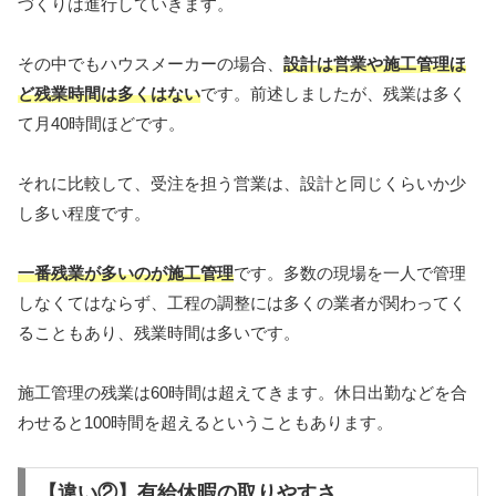
づくりは進行していきます。
その中でもハウスメーカーの場合、
設計は営業や施工管理ほ
ど残業時間は多くはない
です。
前述しましたが、残業は多く
て月
40
時間ほどです。
それに比較して、受注を担う営業は、設計と同じくらいか少
し多い程度です。
一番残業が多いのが施工管理
です。多数の現場を一人で管理
しなくてはならず、工程の調整には多くの業者が関わってく
ることもあり、残業時間は多いです。
施工管理の残業は60
時間は超えてきます。休日出勤などを合
わせると
100
時間を超えるということもあります。
【違い②】有給休暇の取りやすさ