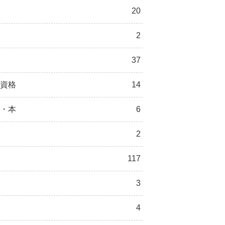
20
2
37
資格
14
・本
6
2
117
3
4