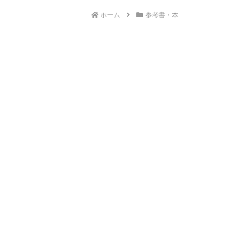
ホーム
参考書・本