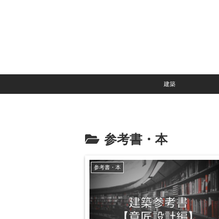
建築
参考書・本
参考書・本