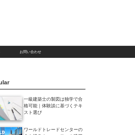
本
お問い合わせ
ular
一級建築士の製図は独学で合
格可能｜体験談に基づくテキ
スト選び
ワールドトレードセンターの