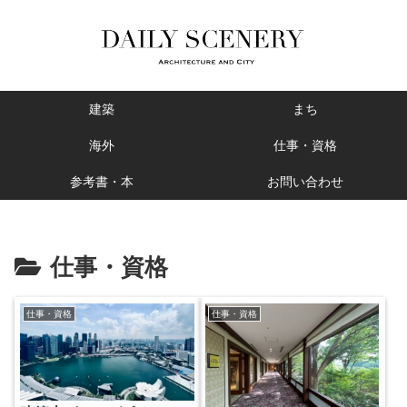
建築
まち
海外
仕事・資格
参考書・本
お問い合わせ
仕事・資格
仕事・資格
仕事・資格