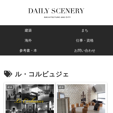
建築
まち
海外
仕事・資格
参考書・本
お問い合わせ
ル・コルビュジェ
建築
建築