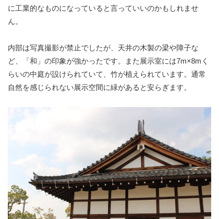
に工業的なものになっていると言っていいのかもしれませ
ん。
内部は写真撮影が禁止でしたが、天井の木製の梁や障子な
ど、「和」の印象が強かったです。また展示室には7m×8mく
らいの中庭が設けられていて、竹が植えられています。通常
自然を感じられない展示空間に緑があると安らぎます。