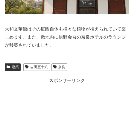
大和文華館はその庭園自体も様々な植物が植えられていて楽
しめます。また、敷地内に辰野金吾の奈良ホテルのラウンジ
が移築されていました。
建築
吉田五十八
奈良
スポンサーリンク