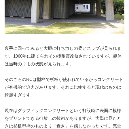
裏手に回ってみると大胆に打ち放しの梁とスラブが見られま
す。1960年に建てられその後耐震改修されていますが、躯体
は当時のままの状態が見られます。
そのころのRCは型枠で杉板が使われているからコンクリート
が有機的で迫力があります。それに比較すると現代のものは
綺麗すぎます。
現在はグラフィックコンクリートという打設時に表面に模様
をプリントできる打放しの技術がありますが、実際に見たと
きは杉板型枠のものより「近さ」を感じなかったです。完全