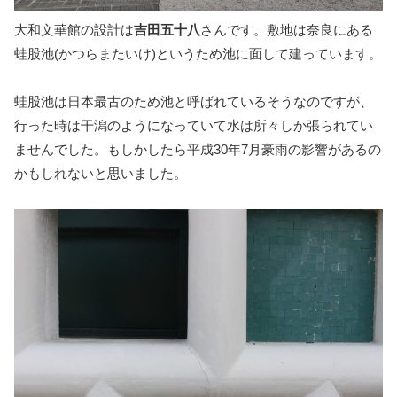
大和文華館の設計は
吉田五十八
さんです。敷地は奈良にある
蛙股池(かつらまたいけ)というため池に面して建っています。
蛙股池は日本最古のため池と呼ばれているそうなのですが、
行った時は干潟のようになっていて水は所々しか張られてい
ませんでした。もしかしたら平成30年7月豪雨の影響があるの
かもしれないと思いました。