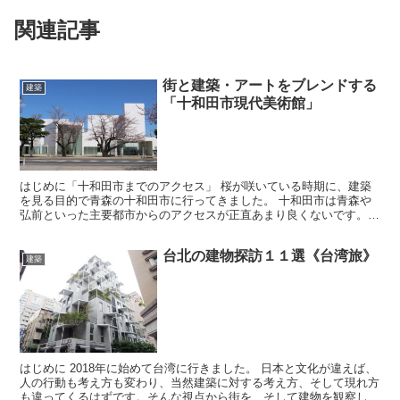
関連記事
街と建築・アートをブレンドする
建築
「十和田市現代美術館」
はじめに「十和田市までのアクセス」 桜が咲いている時期に、建築
を見る目的で青森の十和田市に行ってきました。 十和田市は青森や
弘前といった主要都市からのアクセスが正直あまり良くないです。
電車でいけるといいのですが、結局は車が必要な距離にあり...
台北の建物探訪１１選《台湾旅》
建築
はじめに 2018年に始めて台湾に行きました。 日本と文化が違えば、
人の行動も考え方も変わり、当然建築に対する考え方、そして現れ方
も違ってくるはずです。そんな視点から街を、そして建物を観察して