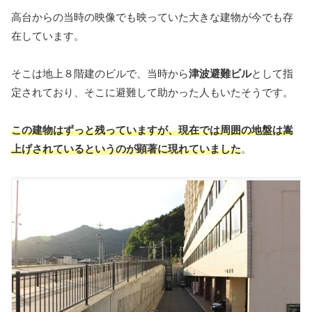
高台からの当時の映像でも映っていた大きな建物が今でも存
在しています。
そこは地上８階建のビルで、当時から
津波避難ビル
として指
定されており、そこに避難して助かった人もいたそうです。
この建物はずっと残っていますが、現在では周囲の地盤は嵩
上げされているというのが顕著に現れていました
。