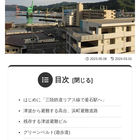
2023.05.06
2024.03.01
目次
はじめに「三陸鉄道リアス線で釜石駅へ」
津波から避難する高台、浜町避難道路
残存する津波避難ビル
グリーンベルト(遊歩道)