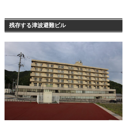
残存する津波避難ビル