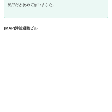
役目だと改めて思いました。
[MAP]津波避難ビル