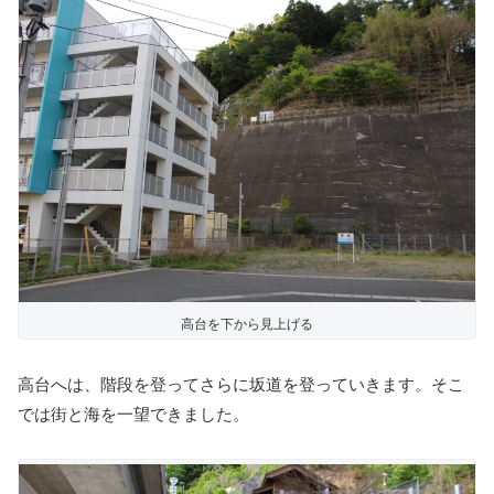
高台を下から見上げる
高台へは、階段を登ってさらに坂道を登っていきます。そこ
では街と海を一望できました。