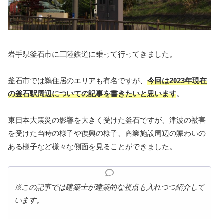
岩手県釜石市に三陸鉄道に乗って行ってきました。
釜石市では鵜住居のエリアも有名ですが、
今回は2023年現在
の釜石駅周辺についての記事を書きたいと思います
。
東日本大震災の影響を大きく受けた釜石ですが、津波の被害
を受けた当時の様子や復興の様子、商業施設周辺の賑わいの
ある様子など様々な側面を見ることができました。
※この記事では建築士が建築的な視点も入れつつ紹介して
います。