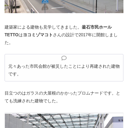
建築家による建物も見学してきました。
釜石市民ホール
TETTO
は
ヨコミゾマコト
さんの設計で2017年に開館しまし
た。
元々あった市民会館が被災したことにより再建された建物
です。
目立つのはガラスの大屋根のかかったプロムナードです。と
ても洗練された建物でした。