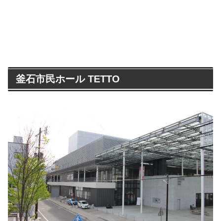
釜石市民ホール TETTO