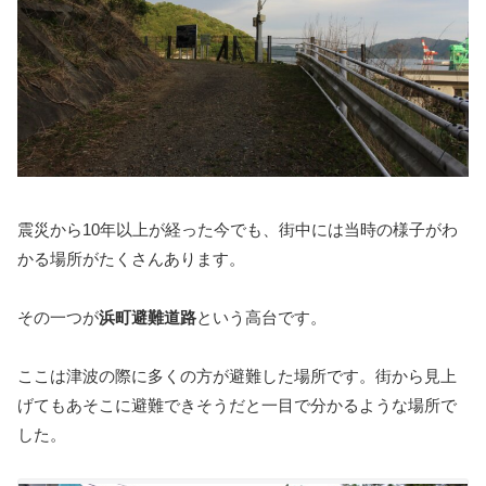
震災から10年以上が経った今でも、街中には当時の様子がわ
かる場所がたくさんあります。
その一つが
浜町避難道路
という高台です。
ここは津波の際に多くの方が避難した場所です。街から見上
げてもあそこに避難できそうだと一目で分かるような場所で
した。