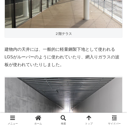
２階テラス
建物内の天井には、一般的に軽量鋼製下地として使われる
LGSがルーバーのように使われていたり、網入りガラスの波
板が使われていたりしました。
メニュー
ホーム
検索
トップ
サイドバー