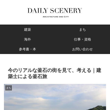
建築
まち
海外
仕事・資格
参考書・本
お問い合わせ
今のリアルな釜石の街を見て、考える｜建
築士による釜石旅
まち