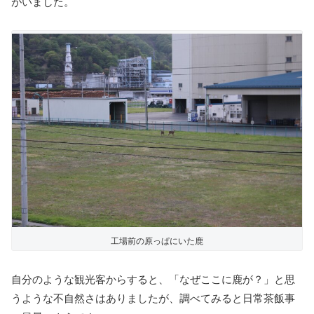
がいました。
工場前の原っぱにいた鹿
自分のような観光客からすると、「なぜここに鹿が？」と思
うような不自然さはありましたが、調べてみると日常茶飯事