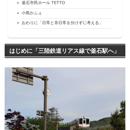
釜石市民ホール TETTO
小島かふぇ
おわりに「日常と非日常を分けずに考える」
はじめに「三陸鉄道リアス線で釜石駅へ」