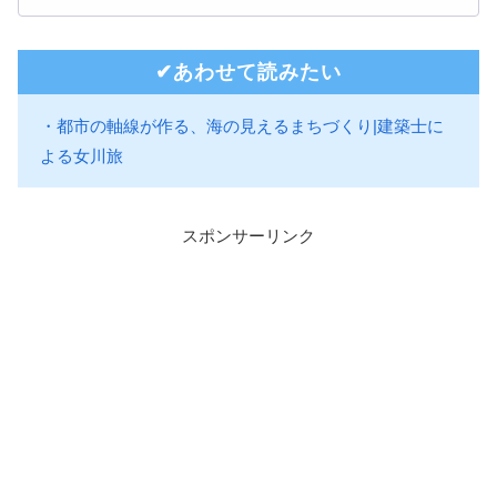
✔︎あわせて読みたい
・都市の軸線が作る、海の見えるまちづくり|建築士に
よる女川旅
スポンサーリンク