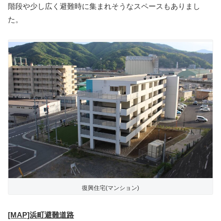
階段や少し広く避難時に集まれそうなスペースもありまし
た。
復興住宅(マンション)
[MAP]浜町避難道路