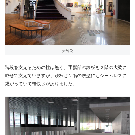
大階段
階段を支えるための柱は無く、手摺部の鉄板を２階の大梁に
載せて支えていますが、鉄板は２階の腰壁にもシームレスに
繋がっていて軽快さがありました。