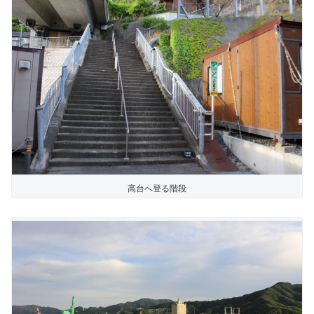
高台へ登る階段