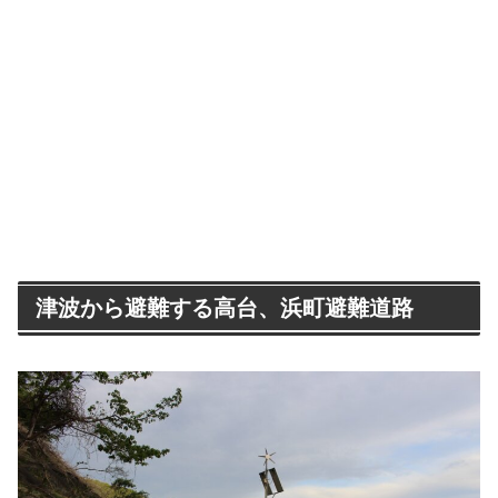
津波から避難する高台、浜町避難道路