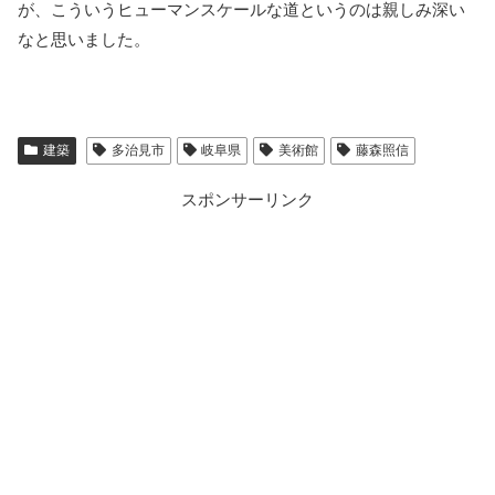
が、こういうヒューマンスケールな道というのは親しみ深い
なと思いました。
建築
多治見市
岐阜県
美術館
藤森照信
スポンサーリンク