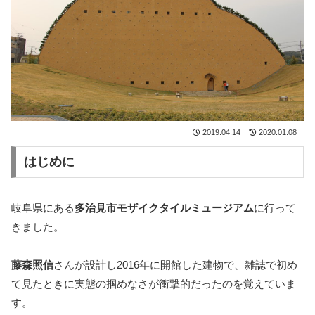
2019.04.14
2020.01.08
はじめに
岐阜県にある
多治見市モザイクタイルミュージアム
に行って
きました。
藤森照信
さんが設計し2016年に開館した建物で、雑誌で初め
て見たときに実態の掴めなさが衝撃的だったのを覚えていま
す。