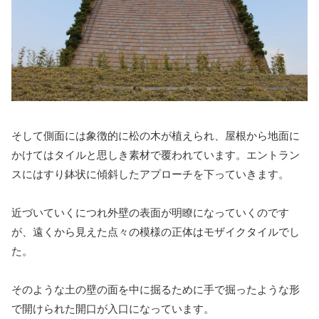
そして側面には象徴的に松の木が植えられ、屋根から地面に
かけてはタイルと思しき素材で覆われています。エントラン
スにはすり鉢状に傾斜したアプローチを下っていきます。
近づいていくにつれ外壁の表面が明瞭になっていくのです
が、遠くから見えた点々の模様の正体はモザイクタイルでし
た。
そのような土の壁の面を中に掘るために手で掘ったような形
で開けられた開口が入口になっています。