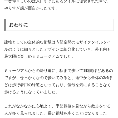
一番仰々しいのは入口すぐにあるタイルに侵食された車で、
やりすぎ感が面白かったです。
おわりに
建物としての全体的な衝撃は内部空間のモザイクタイルタイ
ルのように細々としたデザインに細分化していき、外も内も
最大限に楽しめるミュージアムでした。
ミュージアムからの帰り道に、駅まで歩いて1時間ほどあるの
ですが、せっかくなので歩いてみると、途中から全体の3/4ほ
どは歩行者用の緑道となっており、信号を気にすることなく
歩けるようになっていました。
これがなかなかに心地よく、季節柄桜を見ながら散歩をする
人が多く見られました。長い距離を歩くことになりました