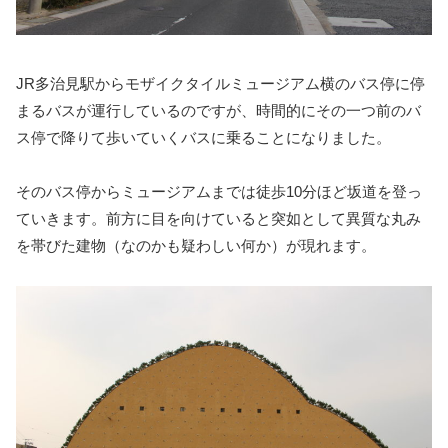
JR多治見駅からモザイクタイルミュージアム横のバス停に停
まるバスが運行しているのですが、時間的にその一つ前のバ
ス停で降りて歩いていくバスに乗ることになりました。
そのバス停からミュージアムまでは徒歩10分ほど坂道を登っ
ていきます。前方に目を向けていると突如として異質な丸み
を帯びた建物（なのかも疑わしい何か）が現れます。