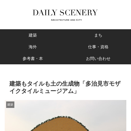
建築
まち
海外
仕事・資格
参考書・本
お問い合わせ
建築もタイルも土の生成物「多治見市モザ
イクタイルミュージアム」
建築