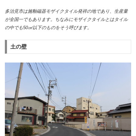
多治見市は施釉磁器モザイクタイル発祥の地であり、生産量
が全国一でもあります。ちなみにモザイクタイルとはタイル
の中でも50㎠以下のものをそう呼びます。
土の壁