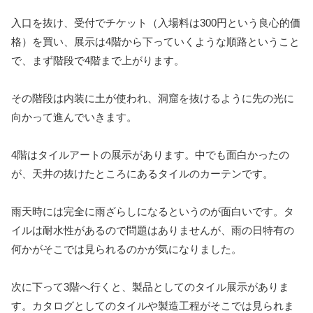
入口を抜け、受付でチケット（入場料は300円という良心的価
格）を買い、展示は4階から下っていくような順路ということ
で、まず階段で4階まで上がります。
その階段は内装に土が使われ、洞窟を抜けるように先の光に
向かって進んでいきます。
4階はタイルアートの展示があります。中でも面白かったの
が、天井の抜けたところにあるタイルのカーテンです。
雨天時には完全に雨ざらしになるというのが面白いです。タ
イルは耐水性があるので問題はありませんが、雨の日特有の
何かがそこでは見られるのかが気になりました。
次に下って3階へ行くと、製品としてのタイル展示がありま
す。カタログとしてのタイルや製造工程がそこでは見られま