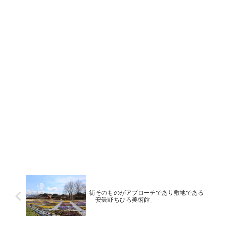
街そのものがアプローチであり敷地である
「安曇野ちひろ美術館」