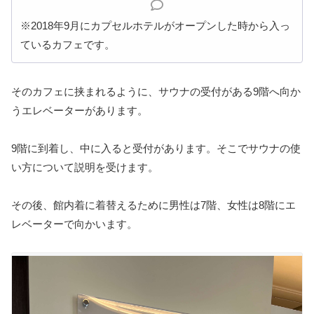
※2018
年
9
月にカプセルホテルがオープンした時から入っ
ているカフェです。
そのカフェに挟まれるように、サウナの受付がある
9
階へ向か
うエレベーターがあります。
9階に到着し、中に入ると受付があります。そこでサウナの使
い方について説明を受けます。
その後、館内着に着替えるために男性は
7
階、女性は
8
階にエ
レベーターで向かいます。