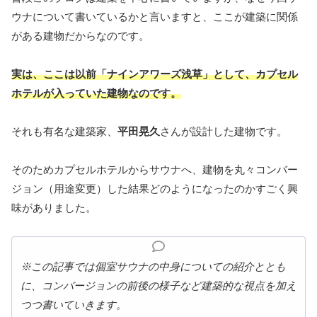
ウナについて書いているかと言いますと、ここが建築に関係
がある建物だからなのです。
実は、ここは以前「ナインアワーズ浅草」として、カプセル
ホテルが入っていた建物なのです。
それも有名な建築家、
平田晃久
さんが設計した建物です。
そのためカプセルホテルからサウナへ、建物を丸々コンバー
ジョン（用途変更）した結果どのようになったのかすごく興
味がありました。
※この記事では個室サウナの中身についての紹介ととも
に、コンバージョンの前後の様子など建築的な視点を加え
つつ書いていきます。