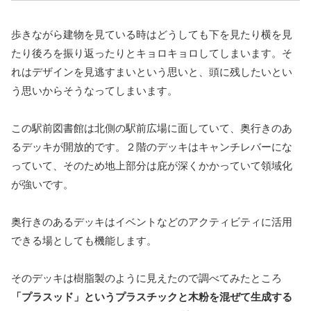
歩きながら建物を見ている時はどうしても下を見たり横を見
たり後ろを振り返ったりとキョロキョロしてしまいます。そ
れはデザインを見逃すまいという思いと、頭に残したいとい
う思いからそうなってしまいます。
この駅前図書館は北側の駅前広場に面していて、奥行きのあ
るデッキが開放的です。２階のデッキはキャンチレバーにな
っていて、そのため地上部分は庇が深くかかっていて領域化
が強いです。
奥行きのあるデッキはイベントなどのアクティビティに活用
できる場としても機能します。
そのデッキは樹脂製のように見えたので調べてみたところ
「プラスッド」というプラスチックと木粉を混ぜて生成する