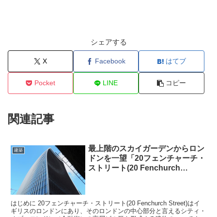
シェアする
X
Facebook
はてブ
Pocket
LINE
コピー
関連記事
最上階のスカイガーデンからロン
建築
ドンを一望「20フェンチャーチ・
ストリート(20 Fenchurch
Street)」
はじめに 20フェンチャーチ・ストリート(20 Fenchurch Street)はイ
ギリスのロンドンにあり、そのロンドンの中心部分と言えるシティ・