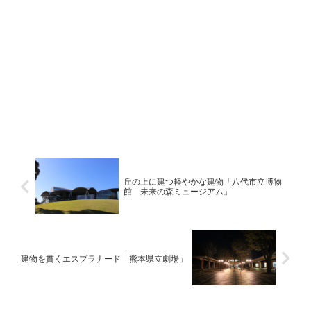
丘の上に建つ軽やかな建物「八代市立博物
館 未来の森ミュージアム」
建物を貫くエスプラナード「熊本県立劇場」