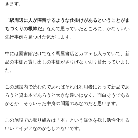
きます。
「駅周辺に人が滞留するような仕掛けがあるということがま
ちづくりの根幹だ」
なんて思っていたところに、かなりいい
先行事例を見つけた気がします。
中には図書館だけでなく蔦屋書店とカフェも入っていて、新
品の本棚と貸し出しの本棚がさりげなく切り替わっていまし
た。
この施設内で読むのであればそれは利用者にとって新品であ
ろうと貸出本であろうと大きな違いはなく、面白そうである
かとか、そういった中身の問題のみなのだと思います。
この施設での取り組みは「本」という媒体を残し活性化する
いいアイデアなのかもしれないです。