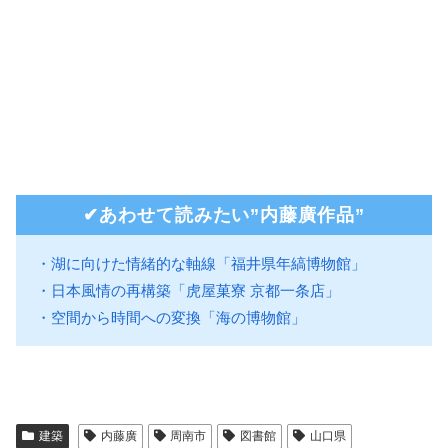
✔︎あわせて読みたい”内藤廣作品”
・湖に向けた情緒的な軸線「福井県年縞博物館」
・日本風情の再構築「虎屋菓寮 京都一条店」
・空間から時間への変換「海の博物館」
建築
内藤廣
周南市
図書館
山口県