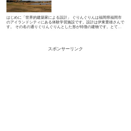
はじめに「世界的建築家による設計」 ぐりんぐりんは福岡県福岡市
のアイランドシティにある体験学習施設です。設計は伊東豊雄さんで
す。 その名の通りぐりんぐりんとした形が特徴の建物です。とても
面白い建物ですので紹介していきたいと思います。 ✔︎あ...
スポンサーリンク