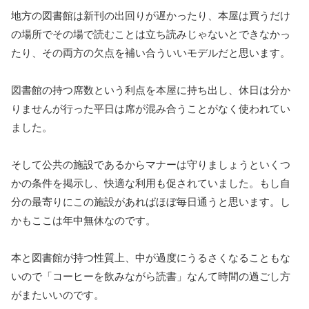
地方の図書館は新刊の出回りが遅かったり、本屋は買うだけ
の場所でその場で読むことは立ち読みじゃないとできなかっ
たり、その両方の欠点を補い合ういいモデルだと思います。
図書館の持つ席数という利点を本屋に持ち出し、休日は分か
りませんが行った平日は席が混み合うことがなく使われてい
ました。
そして公共の施設であるからマナーは守りましょうといくつ
かの条件を掲示し、快適な利用も促されていました。もし自
分の最寄りにこの施設があればほぼ毎日通うと思います。し
かもここは年中無休なのです。
本と図書館が持つ性質上、中が過度にうるさくなることもな
いので「コーヒーを飲みながら読書」なんて時間の過ごし方
がまたいいのです。