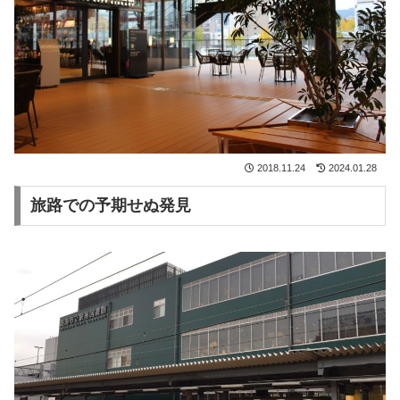
2018.11.24
2024.01.28
旅路での予期せぬ発見